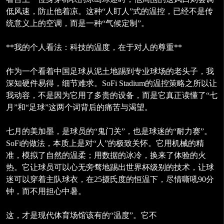
低风速，防止他着凉。这种“人盯人”式的温控，已经不是传
统意义上的空调，而是一种“气候定制”。
**我的个人看法：科技的温度，在于对人的尊重**
作为一个看着中国足球从泥土地踢到专业球场的老头子，我
深知硬件易得，细节难求。SoFi Stadium的温控策略之所以让
我动容，不是因为它用了多贵的设备，而是它真正读懂了“七
月”和“足球”这两个词背后的痛苦与渴望。
七月的美加墨，是球员的“鬼门关”，也是球迷的“耐力赛”。
SoFi的做法，本质上是对“人”的极致关怀。它用机械的精
准，模拟了自然的温柔；用数据的冰冷，换来了体验的火
热。它让球员可以心无旁骛地踢出世界杯级别的技术，让球
迷可以穿着主队球衣，在25摄氏度的恒温下，尽情嘶吼90分
钟，而不用担心中暑。
这，才是现代体育场馆该有的“温度”。它不