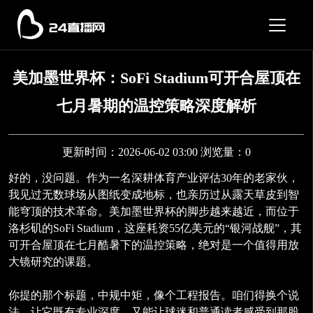
美加墨世界杯：SoFi Stadium可开合屋顶在
七月暑期的温控策略深度解析
更新时间：2026-06-02 03:00 浏览量：0
好的，没问题。作为一名深耕体育产业评估30年的老家伙，
我见过无数球场从图纸变成地标，也亲历过从露天草皮到智
能穹顶的技术革命。美加墨世界杯的脚步越来越近，而位于
洛杉矶的SoFi Stadium，这座耗资55亿美元的“银河战舰”，其
可开合屋顶在七月酷暑下的温控策略，绝对是一个值得用放
大镜研究的课题。
你提的那个标题，中规中矩，像个工程报告。咱们得换个说
法，让它既有专业深度，又能让球迷和普通读者感受到那股