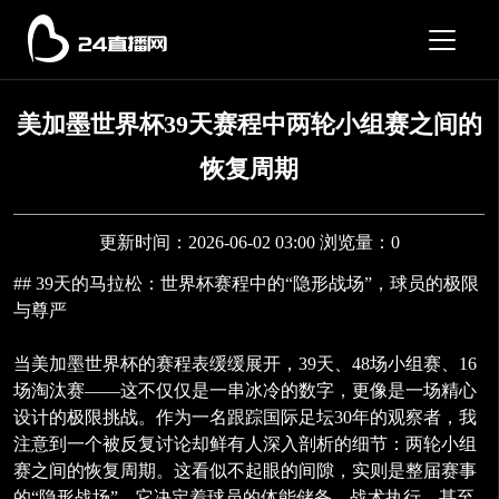
美加墨世界杯39天赛程中两轮小组赛之间的
恢复周期
更新时间：2026-06-02 03:00 浏览量：0
## 39天的马拉松：世界杯赛程中的“隐形战场”，球员的极限
与尊严
当美加墨世界杯的赛程表缓缓展开，39天、48场小组赛、16
场淘汰赛——这不仅仅是一串冰冷的数字，更像是一场精心
设计的极限挑战。作为一名跟踪国际足坛30年的观察者，我
注意到一个被反复讨论却鲜有人深入剖析的细节：两轮小组
赛之间的恢复周期。这看似不起眼的间隙，实则是整届赛事
的“隐形战场”，它决定着球员的体能储备、战术执行，甚至