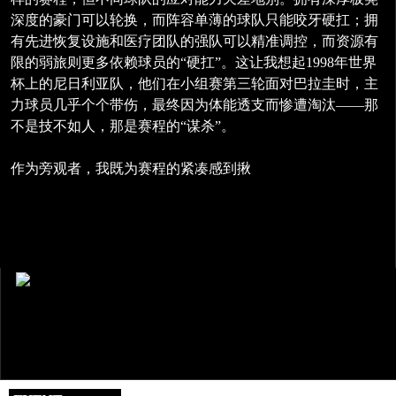
深度的豪门可以轮换，而阵容单薄的球队只能咬牙硬扛；拥
有先进恢复设施和医疗团队的强队可以精准调控，而资源有
限的弱旅则更多依赖球员的“硬扛”。这让我想起1998年世界
杯上的尼日利亚队，他们在小组赛第三轮面对巴拉圭时，主
力球员几乎个个带伤，最终因为体能透支而惨遭淘汰——那
不是技不如人，那是赛程的“谋杀”。
作为旁观者，我既为赛程的紧凑感到揪