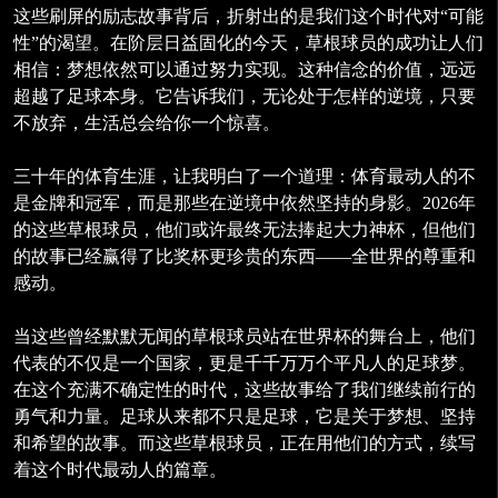
这些刷屏的励志故事背后，折射出的是我们这个时代对“可能
性”的渴望。在阶层日益固化的今天，草根球员的成功让人们
相信：梦想依然可以通过努力实现。这种信念的价值，远远
超越了足球本身。它告诉我们，无论处于怎样的逆境，只要
不放弃，生活总会给你一个惊喜。
三十年的体育生涯，让我明白了一个道理：体育最动人的不
是金牌和冠军，而是那些在逆境中依然坚持的身影。2026年
的这些草根球员，他们或许最终无法捧起大力神杯，但他们
的故事已经赢得了比奖杯更珍贵的东西——全世界的尊重和
感动。
当这些曾经默默无闻的草根球员站在世界杯的舞台上，他们
代表的不仅是一个国家，更是千千万万个平凡人的足球梦。
在这个充满不确定性的时代，这些故事给了我们继续前行的
勇气和力量。足球从来都不只是足球，它是关于梦想、坚持
和希望的故事。而这些草根球员，正在用他们的方式，续写
着这个时代最动人的篇章。