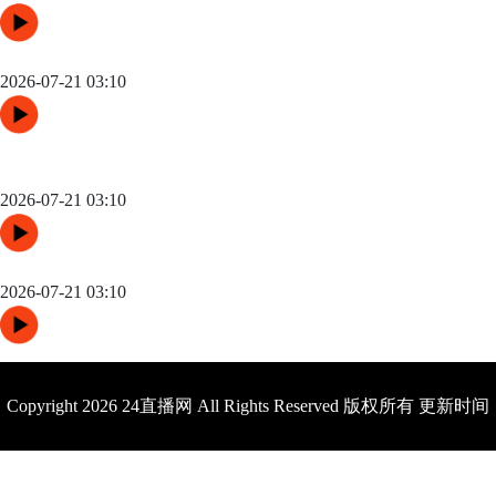
“三国争锋与新纪元：美加墨世界杯淘汰赛版图重构”
2026-07-21 03:10
高原变量：瓜达拉哈拉与阿克伦的天气博弈如何重塑2026世界杯
战术逻辑
2026-07-21 03:10
世界杯场馆焕新：更衣室动线重构与效能提升方案
2026-07-21 03:10
Copyright 2026 24直播网 All Rights Reserved 版权所有 更新时间
2026年05月18日12时52分34秒
网站地图