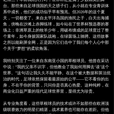
台。那些来自足球强国的天之骄子们，从小就在专业青训体
系中成长，他们的成功似乎早有预兆。但2026年的这个夏
天，一切都变了。来自太平洋岛国的渔民之子，白天出海捕
鱼，傍晚在沙滩上赤脚练球，如今站在了世界杯预选赛的赛
场上；非洲草原上的牧羊少年，用破布缠成的足球度过了整
个童年，如今身披国家队战袍，在绿茵场上驰骋。这些故事
之所以能刷屏全网，正是因为它们击中了我们每个人心中那
个关于“梦想”的柔软角落。
我特别关注了一位来自东南亚小国的草根球员。他曾在采访
中说：“我的父亲不识字，但他教会了我如何用脚去‘读’这个
世界。”这句话让我久久不能平静。在这个被大数据和算法统
治的时代，足球依然保留着最原始的公平——它不看你的出
身，不在乎你的背景，只问你是否真心热爱。这种纯粹，在
商业化日益严重的现代足球世界里，显得尤为珍贵。
从专业角度看，这些草根球员的技术或许不如那些在欧洲顶
级联赛效力的明星们精湛，战术素养也可能存在差距。但他