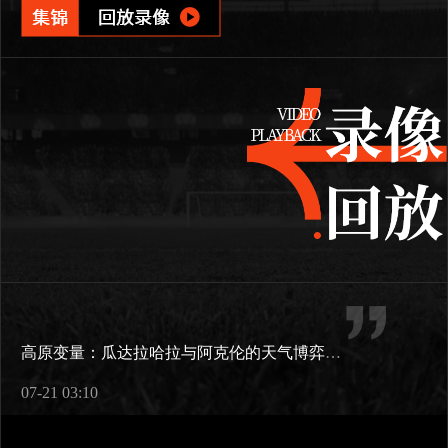
高原变量：瓜达拉哈拉与阿克伦的天气博弈如何重塑2026世界杯战术逻辑
07-21 03:10