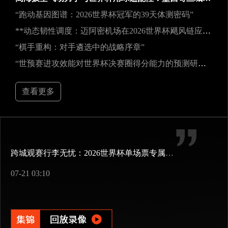
“跑动基因图谱：2026世界杯冠军的39天体测密码”
**动态韧性调度：迈阿密机场在2026世界杯飓风链应急中的中枢重构**
“棋手重构：对手遴选中的战略序章”
“世预赛进攻效能对世界杯决赛圈得分能力的预测研究——以2026年美加墨世界杯为例”
查看更多
跨城观赛行李无忧：2026世界杯单场票专属行李“门到门”跨城速达方案
07-21 03:10