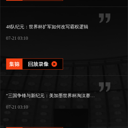
48队纪元：世界杯扩军如何改写霸权逻辑
07-21 03:10
“三国争锋与新纪元：美加墨世界杯淘汰赛版图重构”
07-21 03:10