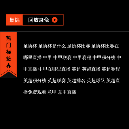
足协杯
足协杯是什么
足协杯比赛
足协杯比赛在
哪里直播
中甲
中甲联赛
中甲赛程
中甲积分榜
中
甲直播
中甲在哪里直播
英超
英超直播
英超赛程
英超积分榜
英超联赛
英超排名
英超球队
英超直
播免费观看
意甲
意甲直播