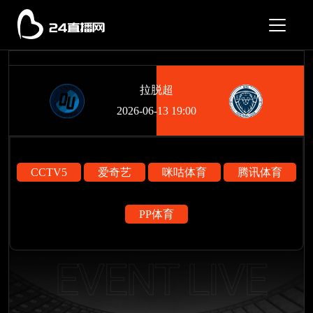
拉脱超
2026-06-13 19:00
CCTV5
爱奇艺
咪咕体育
腾讯体育
PP体育