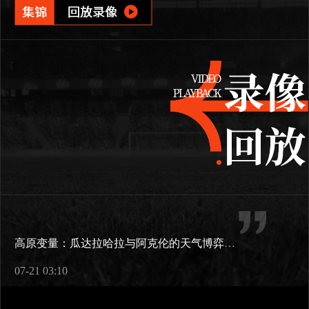
高原变量：瓜达拉哈拉与阿克伦的天气博弈如何重塑2026世界杯战术逻辑
07-21 03:10