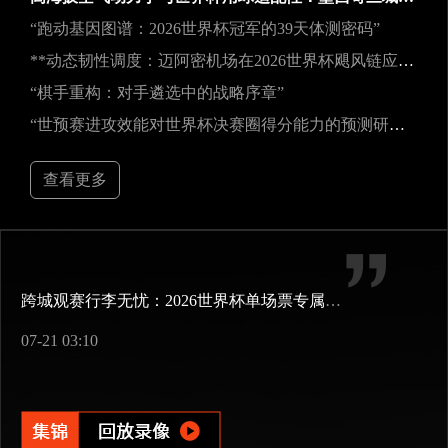
“跑动基因图谱：2026世界杯冠军的39天体测密码”
**动态韧性调度：迈阿密机场在2026世界杯飓风链应急中的中枢重构**
“棋手重构：对手遴选中的战略序章”
“世预赛进攻效能对世界杯决赛圈得分能力的预测研究——以2026年美加墨世界杯为例”
查看更多
跨城观赛行李无忧：2026世界杯单场票专属行李“门到门”跨城速达方案
07-21 03:10