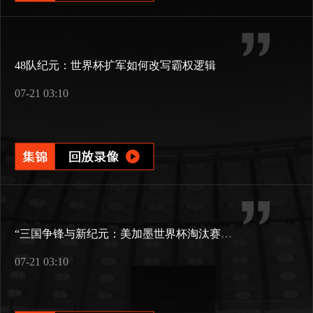
48队纪元：世界杯扩军如何改写霸权逻辑
07-21 03:10
“三国争锋与新纪元：美加墨世界杯淘汰赛版图重构”
07-21 03:10