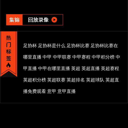
足协杯
足协杯是什么
足协杯比赛
足协杯比赛在
哪里直播
中甲
中甲联赛
中甲赛程
中甲积分榜
中
甲直播
中甲在哪里直播
英超
英超直播
英超赛程
英超积分榜
英超联赛
英超排名
英超球队
英超直
播免费观看
意甲
意甲直播