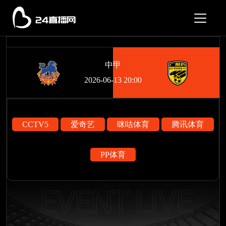
中甲
2026-06-13 20:00
CCTV5
爱奇艺
咪咕体育
腾讯体育
PP体育