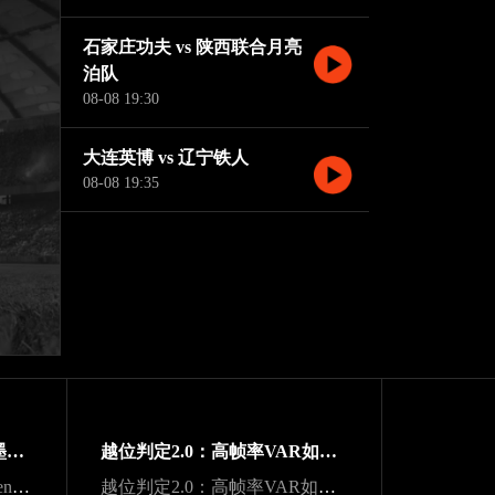
石家庄功夫 vs 陕西联合月亮
泊队
08-08 19:30
大连英博 vs 辽宁铁人
08-08 19:35
“净胜球打平也不慌：美加墨世界杯小组出线新规一图看懂”
越位判定2.0：高帧率VAR如何重塑世界杯战术博弈规则
声学干扰与战术折损：Lumen Field主场噪声环境下客队边线发球效能的影响研究
越位判定2.0：高帧率VAR如何重塑世界杯战术博弈规则