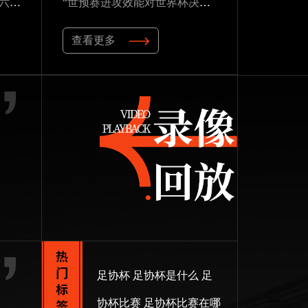
2026世界杯草皮进化论：十六座球场实现百慕大至黑麦草的生态跃迁
“世预赛进攻效能对世界杯决赛圈得分能力的预测研究——以2026年美加墨世界杯为例”
查看更多
足协杯
足协杯是什么
足
协杯比赛
足协杯比赛在哪