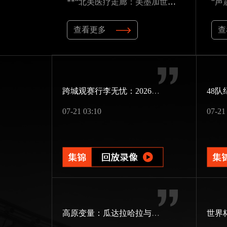
**“北美医疗走廊：美墨加世界杯应急资源的隐形博弈”**
查看更多
查
跨城观赛行李无忧：2026世界杯单场票专属行李“门到门”跨城速达方案
07-21 03:10
07-21
高原变量：瓜达拉哈拉与阿克伦的天气博弈如何重塑2026世界杯战术逻辑