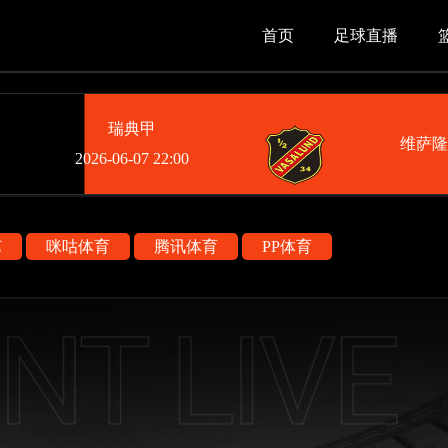
首页
足球直播
瑞典甲
维萨
2026-06-07 22:00
艺
咪咕体育
腾讯体育
PP体育