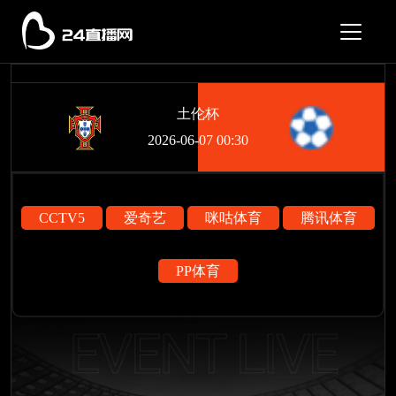
土伦杯
2026-06-07 00:30
CCTV5
爱奇艺
咪咕体育
腾讯体育
PP体育