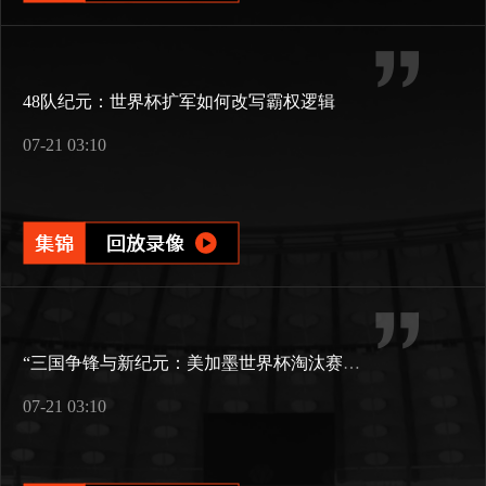
48队纪元：世界杯扩军如何改写霸权逻辑
07-21 03:10
“三国争锋与新纪元：美加墨世界杯淘汰赛版图重构”
07-21 03:10