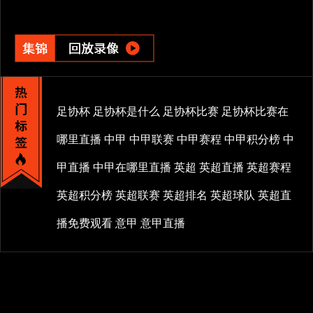
足协杯
足协杯是什么
足协杯比赛
足协杯比赛在
哪里直播
中甲
中甲联赛
中甲赛程
中甲积分榜
中
甲直播
中甲在哪里直播
英超
英超直播
英超赛程
英超积分榜
英超联赛
英超排名
英超球队
英超直
播免费观看
意甲
意甲直播