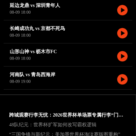
延边龙鼎 vs 深圳青年人
08-09 18:00
长崎成功丸 vs 京都不死鸟
08-09 18:00
山形山神 vs 枥木市FC
08-09 18:00
河南队 vs 青岛西海岸
08-09 19:00
跨城观赛行李无忧：2026世界杯单场票专属行李“门到门”跨城速达方案
48队纪元：世界杯扩军如何改写霸权逻辑
“三国争锋与新纪元：美加墨世界杯淘汰赛版图重构”