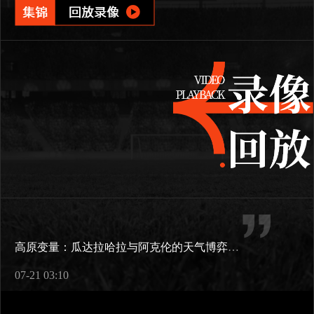
高原变量：瓜达拉哈拉与阿克伦的天气博弈如何重塑2026世界杯战术逻辑
07-21 03:10