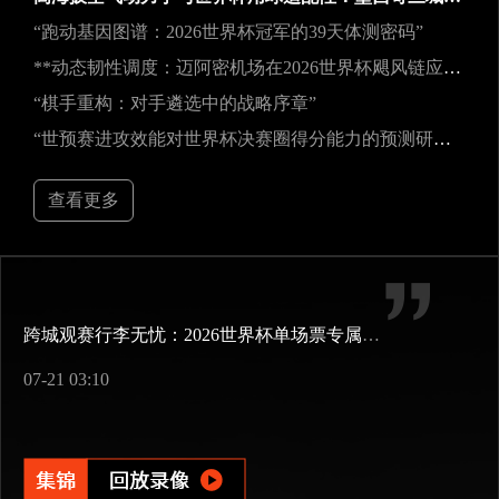
“跑动基因图谱：2026世界杯冠军的39天体测密码”
**动态韧性调度：迈阿密机场在2026世界杯飓风链应急中的中枢重构**
“棋手重构：对手遴选中的战略序章”
“世预赛进攻效能对世界杯决赛圈得分能力的预测研究——以2026年美加墨世界杯为例”
查看更多
跨城观赛行李无忧：2026世界杯单场票专属行李“门到门”跨城速达方案
07-21 03:10