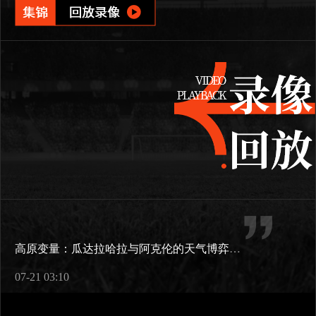
高原变量：瓜达拉哈拉与阿克伦的天气博弈如何重塑2026世界杯战术逻辑
07-21 03:10