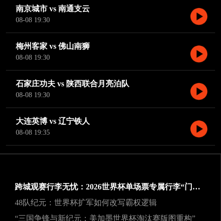
南京城市 vs 南通支云
08-08 19:30
梅州客家 vs 佛山南狮
08-08 19:30
石家庄功夫 vs 陕西联合月亮泊队
08-08 19:30
大连英博 vs 辽宁铁人
08-08 19:35
跨城观赛行李无忧：2026世界杯单场票专属行李“门到门”跨城速达方案
48队纪元：世界杯扩军如何改写霸权逻辑
“三国争锋与新纪元：美加墨世界杯淘汰赛版图重构”