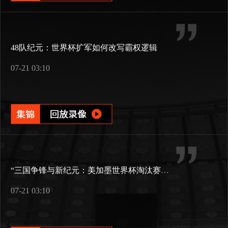
48队纪元：世界杯扩军如何改写霸权逻辑
07-21 03:10
“三国争锋与新纪元：美加墨世界杯淘汰赛版图重构”
07-21 03:10