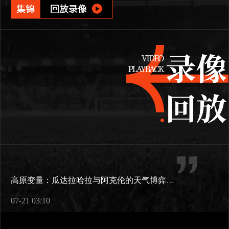
高原变量：瓜达拉哈拉与阿克伦的天气博弈如何重塑2026世界杯战术逻辑
07-21 03:10