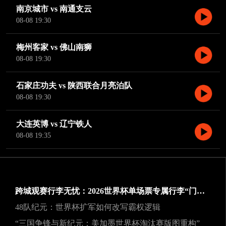
南京城市 vs 南通支云
08-08 19:30
梅州客家 vs 佛山南狮
08-08 19:30
石家庄功夫 vs 陕西联合月亮泊队
08-08 19:30
大连英博 vs 辽宁铁人
08-08 19:35
跨城观赛行李无忧：2026世界杯单场票专属行李“门到门”跨城速达方案
48队纪元：世界杯扩军如何改写霸权逻辑
“三国争锋与新纪元：美加墨世界杯淘汰赛版图重构”