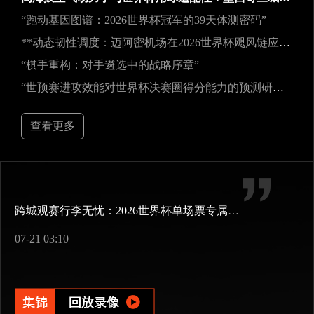
“跑动基因图谱：2026世界杯冠军的39天体测密码”
**动态韧性调度：迈阿密机场在2026世界杯飓风链应急中的中枢重构**
“棋手重构：对手遴选中的战略序章”
“世预赛进攻效能对世界杯决赛圈得分能力的预测研究——以2026年美加墨世界杯为例”
查看更多
跨城观赛行李无忧：2026世界杯单场票专属行李“门到门”跨城速达方案
07-21 03:10