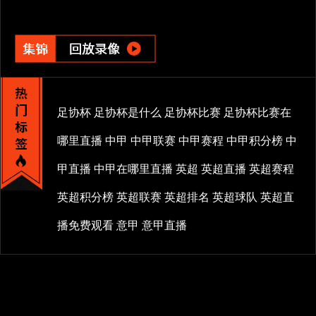
足协杯
足协杯是什么
足协杯比赛
足协杯比赛在
哪里直播
中甲
中甲联赛
中甲赛程
中甲积分榜
中
甲直播
中甲在哪里直播
英超
英超直播
英超赛程
英超积分榜
英超联赛
英超排名
英超球队
英超直
播免费观看
意甲
意甲直播