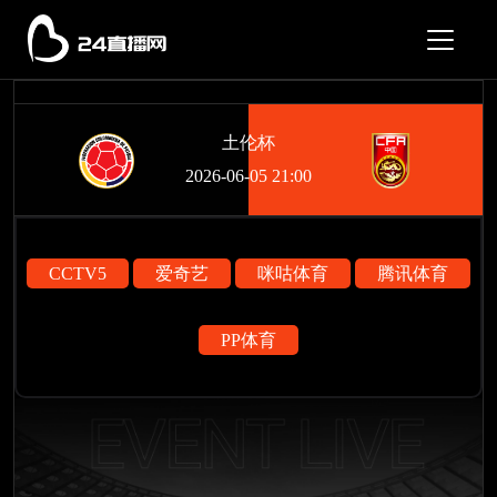
土伦杯
2026-06-05 21:00
CCTV5
爱奇艺
咪咕体育
腾讯体育
PP体育